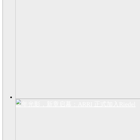
百年光影，新章启幕：ARRI 正式加入Riedel