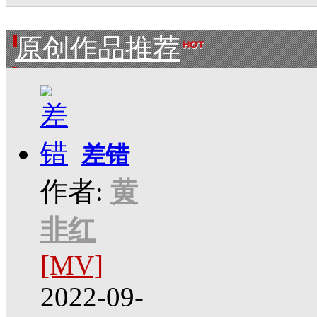
原创作品推荐
差错
作者:
黄
非红
[MV]
2022-09-