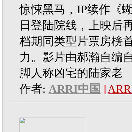
惊悚黑马，IP续作《蝴
日登陆院线，上映后再度
档期同类型片票房榜
力。影片由郝瀚自编
脚人称凶宅的陆家老
作者:
ARRI中国
[AR