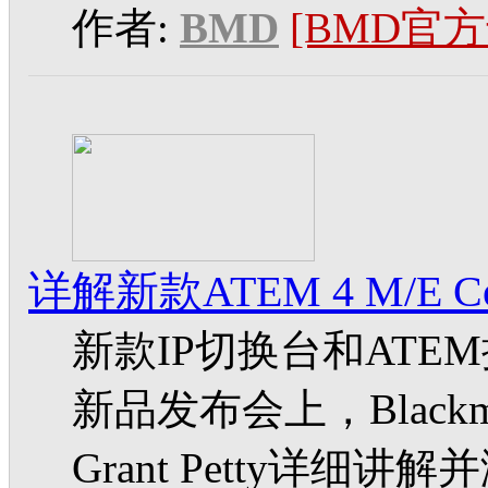
作者:
BMD
[BMD官方
详解新款ATEM 4 M/E Con
新款IP切换台和ATEM控
新品发布会上，Blackma
Grant Petty详细