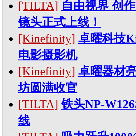
[TILTA]
自由视界 创作无
镜头正式上线！
[Kinefinity]
卓曜科技Kin
电影摄影机
[Kinefinity]
卓曜器材
坊圆满收官
[TILTA]
铁头NP-W12
线