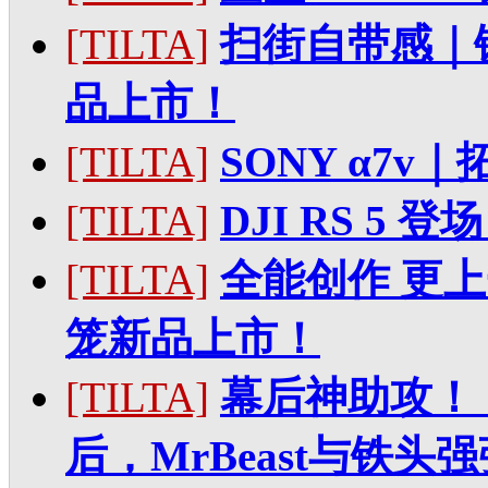
[TILTA]
扫街自带感｜铁头
品上市！
[TILTA]
SONY α7v
[TILTA]
DJI RS 5
[TILTA]
全能创作 更上一
笼新品上市！
[TILTA]
幕后神助攻！
后，MrBeast与铁头