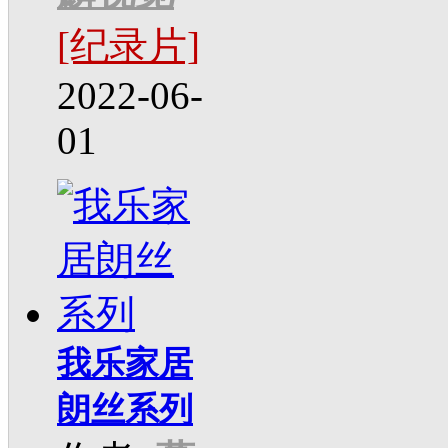
[纪录片]
2022-06-
01
我乐家居
朗丝系列