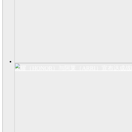
荣耀（HONOR）与阿莱（ARRI）宣布达成战