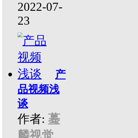
2022-07-
23
产
品视频浅
谈
作者:
蓦
麟视觉