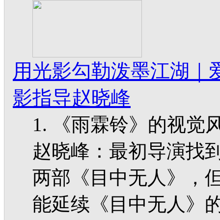
用光影勾勒泼墨江湖｜
影指导赵晓峰
1. 《雨霖铃》的视
赵晓峰：最初导演找
两部《目中无人》，
能延续《目中无人》