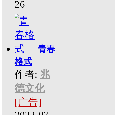
26
青春
格式
作者:
兆
德文化
[广告]
2022-07-