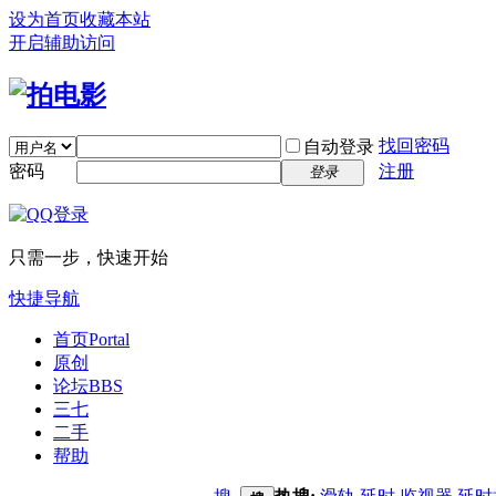
设为首页
收藏本站
开启辅助访问
找回密码
自动登录
密码
注册
登录
只需一步，快速开始
快捷导航
首页
Portal
原创
论坛
BBS
三七
二手
帮助