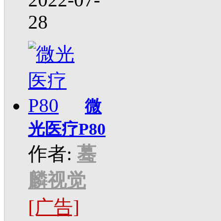
28
微
光医疗P80
作者:
蓦
麟视觉
[广告]