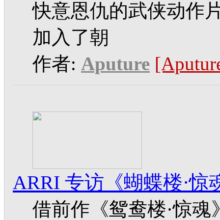
快意恩仇的武侠动作
加入了朝
作者:
Aputure
[Aput
ARRI 专访《蝴蝶楼·
借前作《鸳鸯楼·惊魂