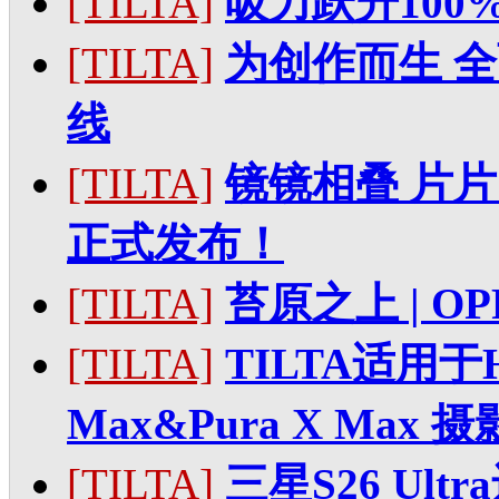
[TILTA]
吸力跃升10
[TILTA]
为创作而生 全
线
[TILTA]
镜镜相叠 片
正式发布！
[TILTA]
苔原之上 | OPP
[TILTA]
TILTA适用于HU
Max&Pura X Max
[TILTA]
三星S26 Ult