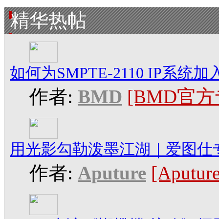
精华热帖
如何为SMPTE-2110 IP系
作者:
BMD
[BMD官方
用光影勾勒泼墨江湖｜爱图仕
作者:
Aputure
[Aput