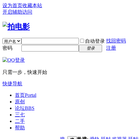
设为首页
收藏本站
开启辅助访问
找回密码
自动登录
密码
注册
登录
只需一步，快速开始
快捷导航
首页
Portal
原创
论坛
BBS
三七
二手
帮助