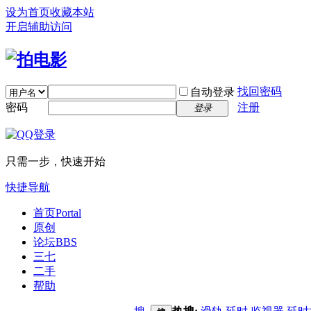
设为首页
收藏本站
开启辅助访问
找回密码
自动登录
密码
注册
登录
只需一步，快速开始
快捷导航
首页
Portal
原创
论坛
BBS
三七
二手
帮助