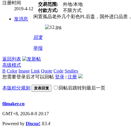
注册时间
交易范围:
外地/本地
2019-4-12
付款方式:
不限方式
闲置孤品老外几个彩色PL后盖，国外进口品质，
发消息
回复
举报
返回列表
高级模式
B
Color
Image
Link
Quote
Code
Smilies
您需要登录后才可以回帖
登录
|
注册
本版积分规则
回帖后跳转到最后一页
发表回复
filmaker.cn
GMT+8, 2026-8-9 20:17
Powered by
Discuz!
X3.4