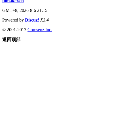
filmaker.cn
GMT+8, 2026-8-6 21:15
Powered by
Discuz!
X3.4
© 2001-2013
Comsenz Inc.
返回顶部