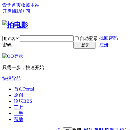
设为首页
收藏本站
开启辅助访问
找回密码
自动登录
密码
注册
登录
只需一步，快速开始
快捷导航
首页
Portal
原创
论坛
BBS
三七
二手
帮助