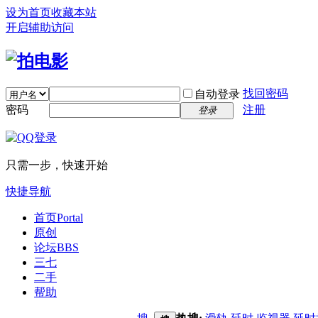
设为首页
收藏本站
开启辅助访问
找回密码
自动登录
密码
注册
登录
只需一步，快速开始
快捷导航
首页
Portal
原创
论坛
BBS
三七
二手
帮助