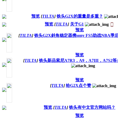
预览
[
TILTA
]
铁头G2X的重量是多重？
预览
[
TILTA
]
关于G1
预览
[
TILTA
]
铁头G2X斜角稳定器携sony FS5助战NBA季
预览
[
TILTA
]
铁头新品索尼A7R3，A9，A7III，A7S2
预览
[
TILTA
]
给G2X点个赞
预览
[
TILTA
]
铁头有中文官方网站吗？
预览