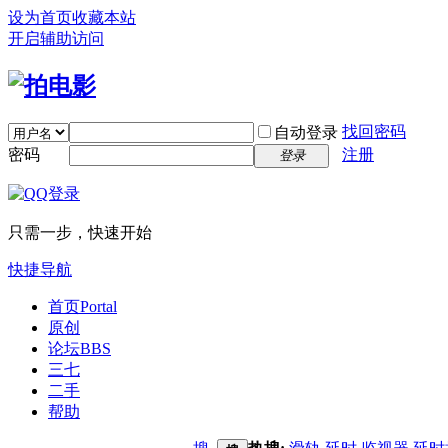
设为首页
收藏本站
开启辅助访问
找回密码
自动登录
密码
注册
登录
只需一步，快速开始
快捷导航
首页
Portal
原创
论坛
BBS
三七
二手
帮助