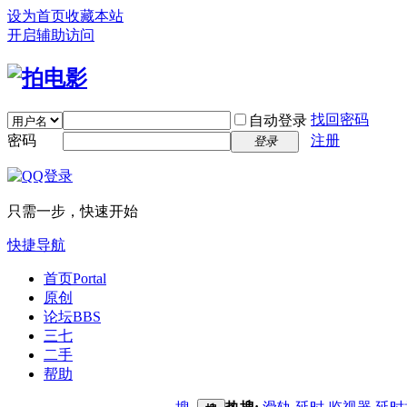
设为首页
收藏本站
开启辅助访问
找回密码
自动登录
密码
注册
登录
只需一步，快速开始
快捷导航
首页
Portal
原创
论坛
BBS
三七
二手
帮助