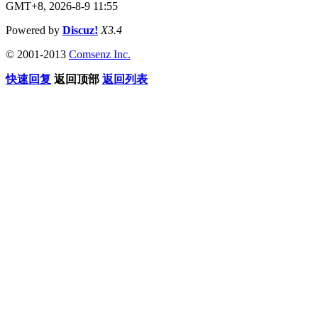
GMT+8, 2026-8-9 11:55
Powered by
Discuz!
X3.4
© 2001-2013
Comsenz Inc.
快速回复
返回顶部
返回列表