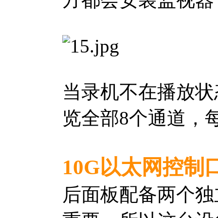
当录机不在播放状
览全部8个通道，
10G以太网控制
后面板配备两个独立