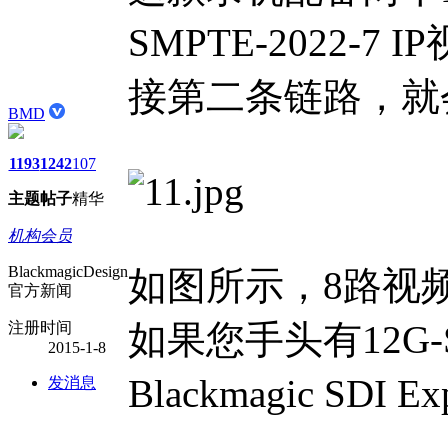
SMPTE-2022
接第二条链路，就
BMD
1193
1242
107
主题
帖子
精华
机构会员
BlackmagicDesign
如图所示，8路视频信
官方新闻
如果您手头有12G-
注册时间
2015-1-8
Blackmagic SDI E
发消息