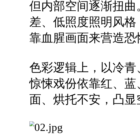
但内部空间逐渐扭曲
差、低照度照明风格
靠血腥画面来营造恐
色彩逻辑上，以冷青
惊悚戏份依靠红、蓝
面、烘托不安，凸显