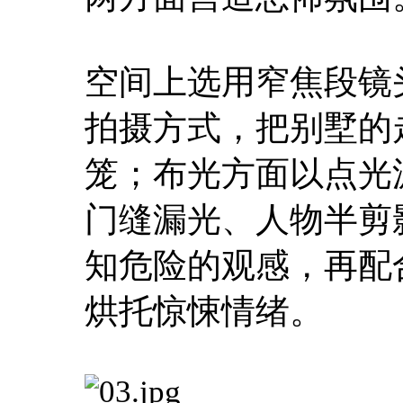
空间上选用窄焦段镜
拍摄方式，把别墅的
笼；布光方面以点光
门缝漏光、人物半剪
知危险的观感，再配
烘托惊悚情绪。