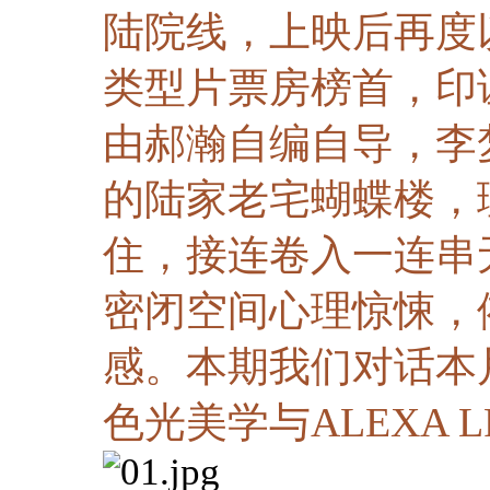
陆院线，上映后再度以
类型片票房榜首，印
由郝瀚自编自导，李
的陆家老宅蝴蝶楼，
住，接连卷入一连串
密闭空间心理惊悚，
感。本期我们对话本
色光美学与ALEXA 