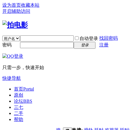
设为首页
收藏本站
开启辅助访问
找回密码
自动登录
密码
注册
登录
只需一步，快速开始
快捷导航
首页
Portal
原创
论坛
BBS
三七
二手
帮助