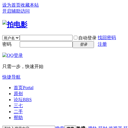
设为首页
收藏本站
开启辅助访问
找回密码
自动登录
密码
注册
登录
只需一步，快速开始
快捷导航
首页
Portal
原创
论坛
BBS
三七
二手
帮助