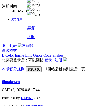
注册时间
2013-5-13
发消息
回复
举报
返回列表
高级模式
B
Color
Image
Link
Quote
Code
Smilies
您需要登录后才可以回帖
登录
|
注册
本版积分规则
回帖后跳转到最后一页
发表回复
filmaker.cn
GMT+8, 2026-8-8 17:44
Powered by
Discuz!
X3.4
© 2001-2013
Comsenz Inc.