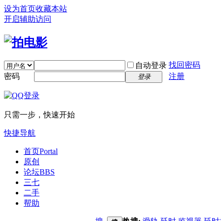
设为首页
收藏本站
开启辅助访问
找回密码
自动登录
密码
注册
登录
只需一步，快速开始
快捷导航
首页
Portal
原创
论坛
BBS
三七
二手
帮助