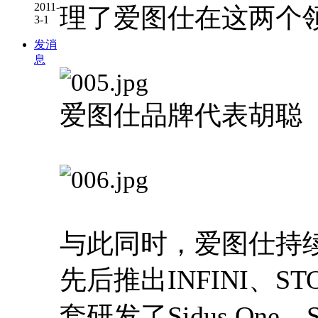
2011-
理了爱图仕在这两个
3-1
发消
息
爱图仕品牌代表胡聪
与此同时，爱图仕持
先后推出INFINI、S
套研发了Sidus One、