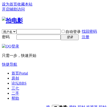
设为首页
收藏本站
开启辅助访问
找回密码
自动登录
密码
注册
登录
只需一步，快速开始
快捷导航
首页
Portal
原创
论坛
BBS
三七
二手
帮助