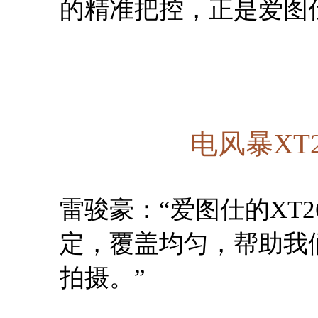
的精准把控，正是爱图
电风暴XT
雷骏豪：“爱图仕的XT
定，覆盖均匀，帮助我
拍摄。”