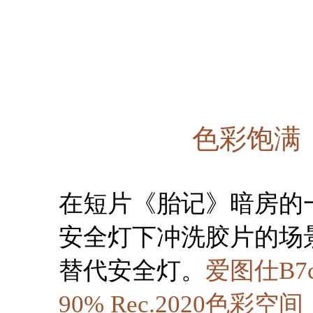
色彩饱满
在短片《胎记》暗房的
安全灯下冲洗胶片的场
替代安全灯。
爱图仕B
90% Rec.2020