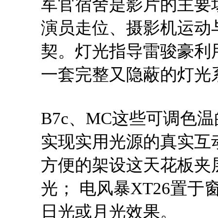
军官宿舍是影片的主要
演员走位、摄影机运动
契。灯光指导雷骏豪利
一套完整又隐蔽的灯光
B7c、MC这些可调色
实现实用光源的真实互动； 
方便的架设这天花板夹
光； 电风暴XT26置
日光或月光效果。