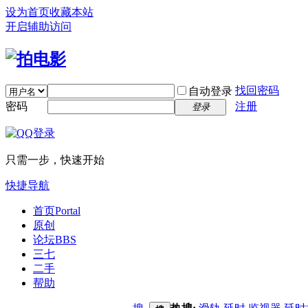
设为首页
收藏本站
开启辅助访问
找回密码
自动登录
密码
注册
登录
只需一步，快速开始
快捷导航
首页
Portal
原创
论坛
BBS
三七
二手
帮助