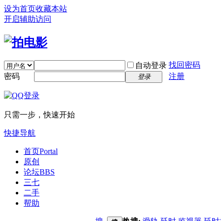
设为首页
收藏本站
开启辅助访问
找回密码
自动登录
密码
注册
登录
只需一步，快速开始
快捷导航
首页
Portal
原创
论坛
BBS
三七
二手
帮助