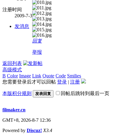
注册时间
2009-7-3
发消息
回复
举报
返回列表
高级模式
B
Color
Image
Link
Quote
Code
Smilies
您需要登录后才可以回帖
登录
|
注册
本版积分规则
回帖后跳转到最后一页
发表回复
filmaker.cn
GMT+8, 2026-8-7 12:36
Powered by
Discuz!
X3.4