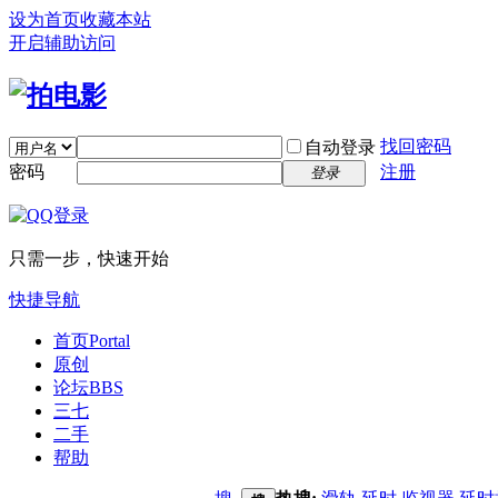
设为首页
收藏本站
开启辅助访问
找回密码
自动登录
密码
注册
登录
只需一步，快速开始
快捷导航
首页
Portal
原创
论坛
BBS
三七
二手
帮助