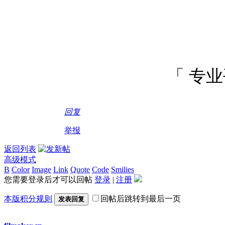
「 专
回复
举报
返回列表
高级模式
B
Color
Image
Link
Quote
Code
Smilies
您需要登录后才可以回帖
登录
|
注册
本版积分规则
回帖后跳转到最后一页
发表回复