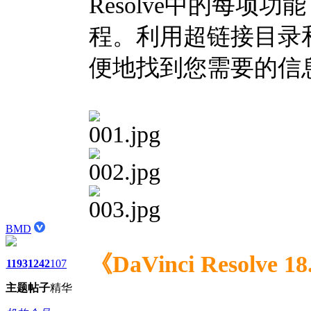
Resolve中的每
程。利用超链接目录
便地找到您需要的信
BMD
《DaVinci Resol
1193
1242
107
主题
帖子
精华