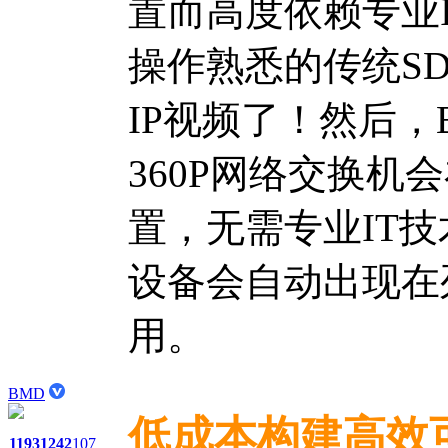
置而高度依赖专业
操作熟悉的传统S
IP视频了！然后，Black
360P网络交换
置，无需专业IT技术
设备会自动出现在
用。
BMD
低成本构建高效可
1193
1242
107