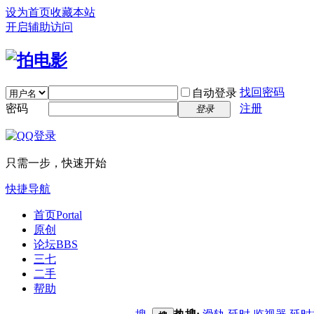
设为首页
收藏本站
开启辅助访问
找回密码
自动登录
密码
注册
登录
只需一步，快速开始
快捷导航
首页
Portal
原创
论坛
BBS
三七
二手
帮助