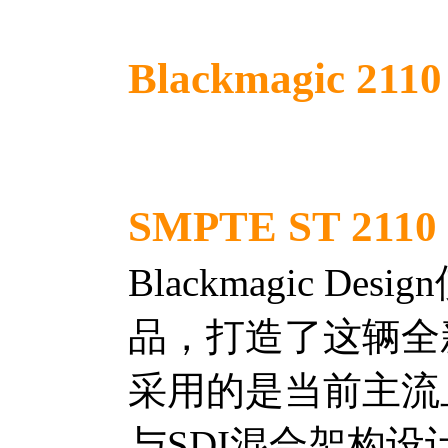
Blackmagic 2
SMPTE ST 21
Blackmagic De
品，打造了这辆全新
采用的是当前主流且面
与SDI混合架构