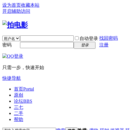
设为首页
收藏本站
开启辅助访问
找回密码
自动登录
密码
注册
登录
只需一步，快速开始
快捷导航
首页
Portal
原创
论坛
BBS
三七
二手
帮助