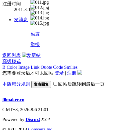
注册时间
2011-3-1
发消息
回复
举报
返回列表
高级模式
B
Color
Image
Link
Quote
Code
Smilies
您需要登录后才可以回帖
登录
|
注册
本版积分规则
回帖后跳转到最后一页
发表回复
filmaker.cn
GMT+8, 2026-8-6 21:01
Powered by
Discuz!
X3.4
© 2001-2013
Comsenz Inc.