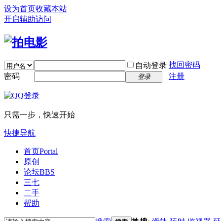
设为首页
收藏本站
开启辅助访问
找回密码
自动登录
密码
注册
登录
只需一步，快速开始
快捷导航
首页
Portal
原创
论坛
BBS
三七
二手
帮助