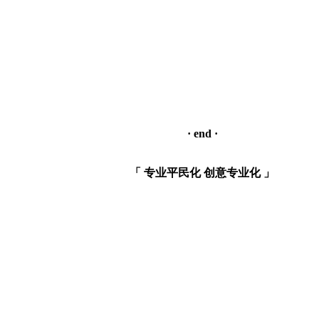
· end ·
「 专业平民化 创意专业化 」