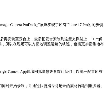
mera ProDock扩展坞实现了所有iPhone 17 Pro的同步锁
手机夹组合后再安装至云台上，最后把云台安装到这些支撑架上，”Tim解
架，所以在现场可以方便地调整运镜的轨迹，也能更加密集地布
kmagic Camera App局域网批量修改参数让我们可以统一配置所有
保它们同时开始录制，并通过快捷指令将记录的素材传输到服务器。