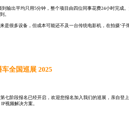
摄到输出平均只用5分钟，整个项目由四位同事花费24小时完成。如
提到。
era ProDock听起来是很多设备，但成本可能还不及一台传统电影机
IP转播车全国巡展 2025
转播车全国巡展」第七阶段报名已经开启，欢迎您报名加入我们的巡展，亲自登上
 IP视频解决方案。