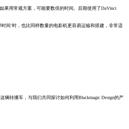
果用常规方案，可能要数倍的时间。后期使用了DaVinci
，在拍摄‘子弹时间’时，也比同样数量的电影机更容易运输和搭建，非常适
这辆转播车，与我们共同探讨如何利用Blackmagic Design的产