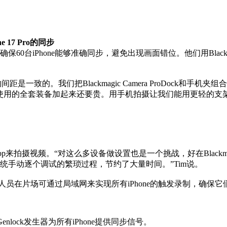
ne 17 Pro的同步
Phone能够准确同步，避免出现画面错位。他们用Blackmagic Ca
距是一致的。我们把Blackmagic Camera ProDock和
使用的全套装备加起来还要贵。用手机拍摄让我们能用更轻的支
amera App来拍摄视频。“对这么多设备做设置也是一个挑战，好在Blac
统手动逐个调试的繁琐过程，节约了大量时间。”Tim说。
工作人员在片场可通过局域网来实现所有iPhone的触发录制，确
o作为Genlock发生器为所有iPhone提供同步信号。