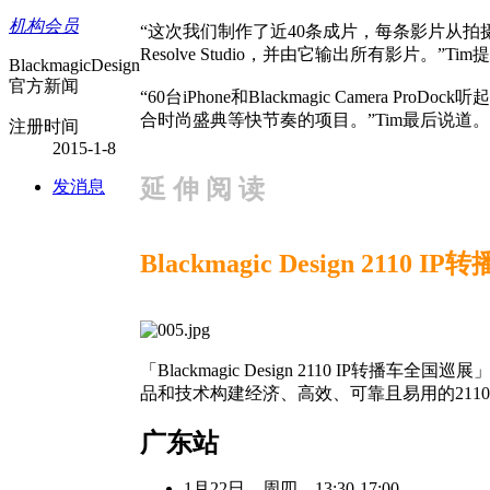
机构会员
“这次我们制作了近40条成片，每条影片从拍
Resolve Studio，并由它输出所有影片。”Tim
BlackmagicDesign
官方新闻
“60台iPhone和Blackmagic Cam
合时尚盛典等快节奏的项目。”Tim最后说道。
注册时间
2015-1-8
延 伸 阅 读
发消息
Blackmagic Design 2110 
「Blackmagic Design 2110 IP
品和技术构建经济、高效、可靠且易用的2110
广东站
1月22日，周四，13:30-17:00