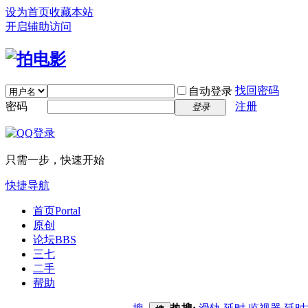
设为首页
收藏本站
开启辅助访问
找回密码
自动登录
密码
注册
登录
只需一步，快速开始
快捷导航
首页
Portal
原创
论坛
BBS
三七
二手
帮助