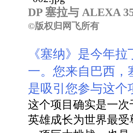
DP 塞拉与 ALEXA 
©版权归网飞所有
《塞纳》是今年拉
一。您来自巴西，
是吸引您参与这个
这个项目确实是一次
英雄成长为世界最受