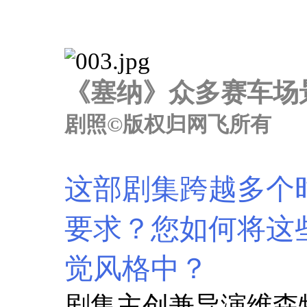
《塞纳》众多赛车场
剧照©版权归网飞所有
这部剧集跨越多个
要求？您如何将这
觉风格中？
剧集主创兼导演维森特·阿