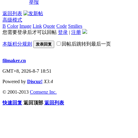
举报
返回列表
高级模式
B
Color
Image
Link
Quote
Code
Smilies
您需要登录后才可以回帖
登录
|
注册
本版积分规则
回帖后跳转到最后一页
发表回复
filmaker.cn
GMT+8, 2026-8-7 18:51
Powered by
Discuz!
X3.4
© 2001-2013
Comsenz Inc.
快速回复
返回顶部
返回列表