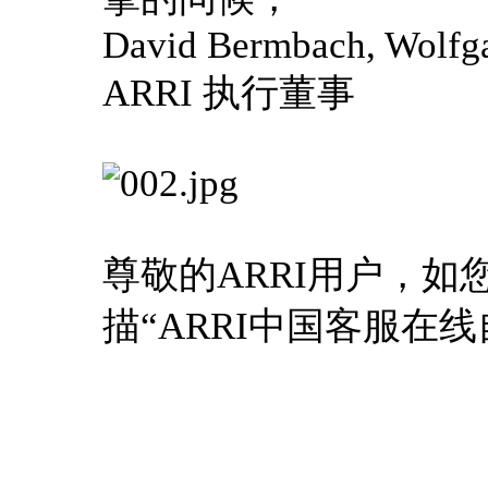
David Bermbach, Wolfga
ARRI 执行董事
尊敬的ARRI用户，如
描“ARRI中国客服在