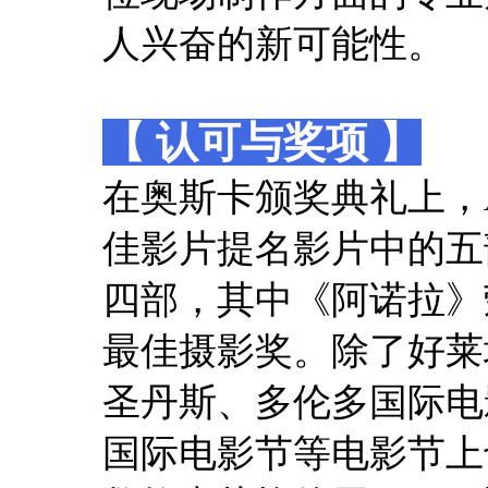
人兴奋的新可能性。
【 认可与奖项 】
在奥斯卡颁奖典礼上，A
佳影片提名影片中的五
四部，其中《阿诺拉》
最佳摄影奖。除了好莱坞
圣丹斯、多伦多国际电影节
国际电影节等电影节上