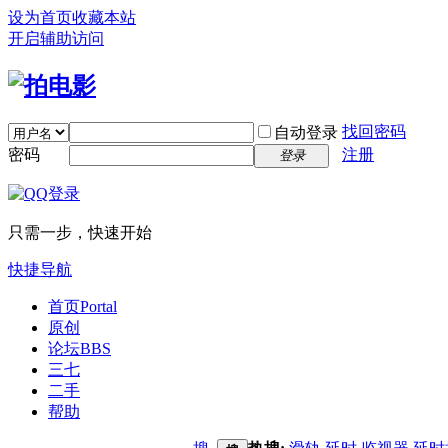
设为首页
收藏本站
开启辅助访问
找回密码
自动登录
密码
注册
登录
只需一步，快速开始
快捷导航
首页
Portal
原创
论坛
BBS
三七
二手
帮助