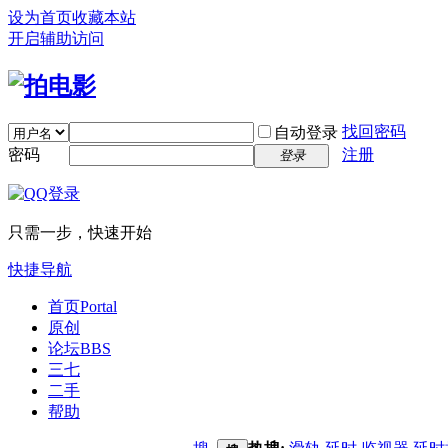
设为首页
收藏本站
开启辅助访问
找回密码
自动登录
密码
注册
登录
只需一步，快速开始
快捷导航
首页
Portal
原创
论坛
BBS
三七
二手
帮助