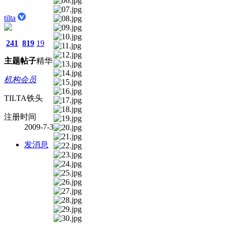
tilta
241
819
19
主题
帖子
精华
机构会员
TILTA铁头
注册时间
2009-7-3
发消息