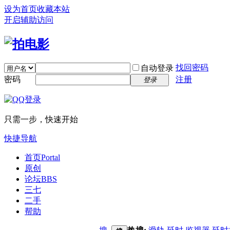
设为首页
收藏本站
开启辅助访问
找回密码
自动登录
密码
注册
登录
只需一步，快速开始
快捷导航
首页
Portal
原创
论坛
BBS
三七
二手
帮助