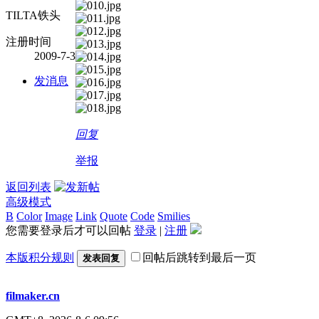
TILTA铁头
注册时间
2009-7-3
发消息
回复
举报
返回列表
高级模式
B
Color
Image
Link
Quote
Code
Smilies
您需要登录后才可以回帖
登录
|
注册
本版积分规则
回帖后跳转到最后一页
发表回复
filmaker.cn