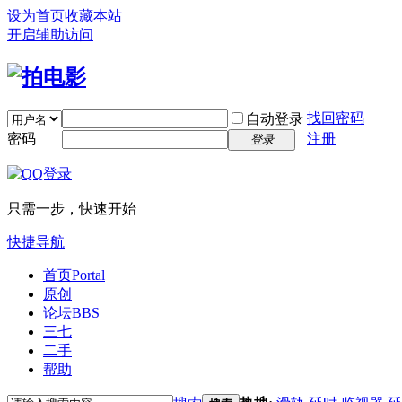
设为首页
收藏本站
开启辅助访问
找回密码
自动登录
密码
注册
登录
只需一步，快速开始
快捷导航
首页
Portal
原创
论坛
BBS
三七
二手
帮助