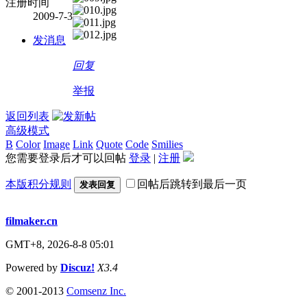
注册时间
2009-7-3
发消息
回复
举报
返回列表
高级模式
B
Color
Image
Link
Quote
Code
Smilies
您需要登录后才可以回帖
登录
|
注册
本版积分规则
回帖后跳转到最后一页
发表回复
filmaker.cn
GMT+8, 2026-8-8 05:01
Powered by
Discuz!
X3.4
© 2001-2013
Comsenz Inc.