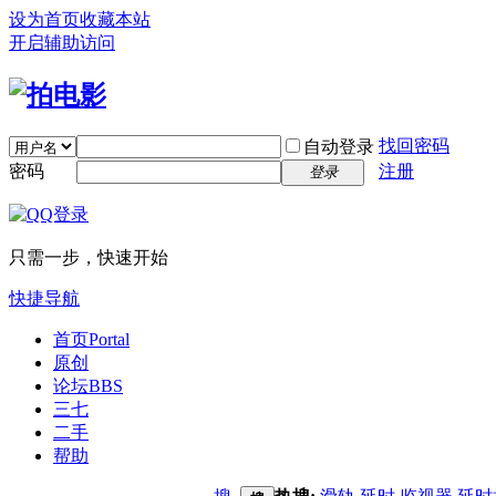
设为首页
收藏本站
开启辅助访问
找回密码
自动登录
密码
注册
登录
只需一步，快速开始
快捷导航
首页
Portal
原创
论坛
BBS
三七
二手
帮助