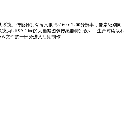
固定自定义镜头系统。传感器拥有每只眼睛8160 x 7200分辨率，像素级别同
统为URSA Cine的大画幅图像传感器特别设计，生产时读取和
RAW文件的一部分进入后期制作。