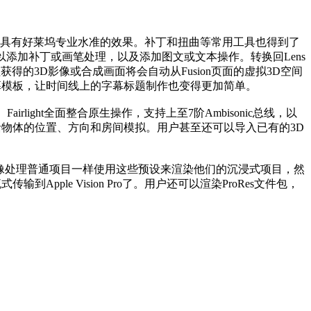
打造具有好莱坞专业水准的效果。补丁和扭曲等常用工具也得到了
可以添加补丁或画笔处理，以及添加图文或文本操作。转换回Lens
获得的3D影像或合成画面将会自动从Fusion页面的虚拟3D空间
标题字幕模板，让时间线上的字幕标题制作也变得更加简单。
。Fairlight全面整合原生操作，支持上至7阶Ambisonic总线，以
括物体的位置、方向和房间模拟。用户甚至还可以导入已有的3D
用户可以像处理普通项目一样使用这些预设来渲染他们的沉浸式项目，然
式传输到Apple Vision Pro了。用户还可以渲染ProRes文件包，