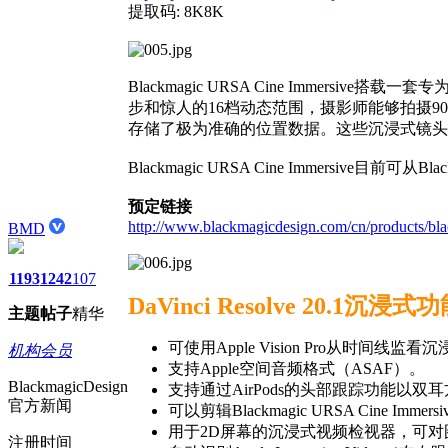
提取码: 8K8K
Blackmagic URSA Cine Immersi
步和惊人的16档动态范围，摄影师能够拍摄90
存储了极为准确的位置数据。这些沉浸式镜头数据
Blackmagic URSA Cine Immersive目前可从Bl
预定链接
http://www.blackmagicdesign.com/cn/products/bla
BMD
1193
1242
107
DaVinci Resolve 20.1沉浸
主题
帖子
精华
可使用Apple Vision Pro从时间线监
机构会员
支持Apple空间音频格式（ASAF）。
BlackmagicDesign
支持通过AirPods的头部跟踪功能以双耳
官方新闻
可以剪辑Blackmagic URSA Cine Immer
用于2D屏幕的沉浸式视频检视器，可
注册时间