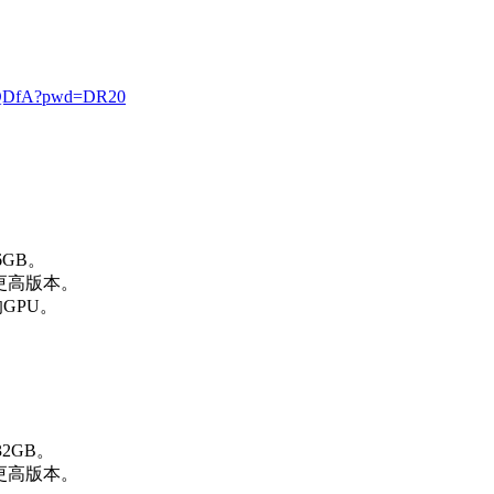
EWQDfA?pwd=DR20
6GB。
2.9或更高版本。
l的GPU。
32GB。
2.9或更高版本。