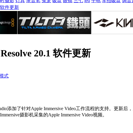
时摄影
灯具
录音笔
兔笼
吸盘
眼镜
三七
led
手电
车拍吸盘
调音
0.1 软件更新
i Resolve 20.1 软件更新
模式
lve Studio添加了针对Apple Immersive Video工作
mmersive摄影机采集的Apple Immersive Video视频。