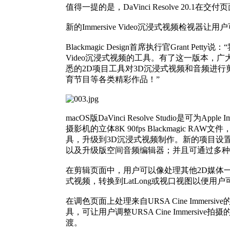
值得一提的是，DaVinci Resolve 20.
新的Immersive Video沉浸式视频检视
Blackmagic Design首席执行官Grant Pett
Video沉浸式视频的工具。有了这一版本
悉的2D项目工具对3D沉浸式视频和音频进行剪
育节目等各类精彩作品！”
macOS版DaVinci Resolve Studio是
摄影机的立体8K 90fps Blackmagic
具，升级到3D沉浸式视频制作。新的项目设置将App
以及升级版空间音频编辑器；并且可通过多种方式在Apple
在剪辑页面中，用户可以像处理其他2D媒体一样，使用
式视频，转换到LatLong或视口视图以便
在调色页面上处理来自URSA Cine Imme
具，可让用户调整URSA Cine Imme
渡。