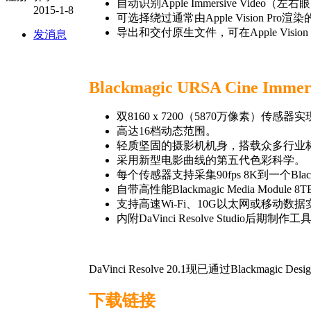
自动识别Apple Immersive Vide
2015-1-8
可选择绕过通常由Apple Vision Pro渲
导出和交付原生文件，可在Apple Vision
发消息
Blackmagic URSA Cine Im
双8160 x 7200（5870万像素）传
高达16档动态范围。
轻质坚固的摄影机机身，搭载众多行业
采用新型电影曲线的第五代色彩科学。
每个传感器支持采集90fps 8K到一个Blac
自带高性能Blackmagic Media Module
支持高速Wi-Fi、10G以太网或移动数
内附DaVinci Resolve Studio后期制作工
DaVinci Resolve 20.1现已通过Blackmagi
下载链接