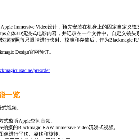
ve搭载一套专为Apple Immersive Video设计，预先安装在机身上的
fps立体3D沉浸式电影内容，并记录在一个文件中。自定义镜头系
按照每只眼睛进行映射、校准和存储后，作为Blackmagic 
ackmagic Design官网预订。
ckmagicursacine/preorder
式功能一览
看沉浸式视频。
方式监听Apple空间音频。
sive拍摄的Blackmagic RAW Immersive Video沉浸式视频。
对图像进行平移、竖移和旋转。