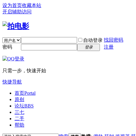
设为首页
收藏本站
开启辅助访问
找回密码
自动登录
密码
注册
登录
只需一步，快速开始
快捷导航
首页
Portal
原创
论坛
BBS
三七
二手
帮助