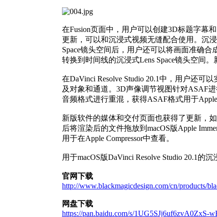
在Fusion页面中，用户可以创建3D标题
更新，可以和沉浸式视频无缝配合使用。沉浸式
Space镜头空间后，用户还可以将画面准确合
转换到时间线的沉浸式Lens Space镜头空
在DaVinci Resolve Studio 20.1
及对象和通道。3D声像调节视图针对ASA
音频格式进行重混，获得ASAF格式用于Apple Vis
新版软件的媒体和交付页面也获得了更新，如今可提
后将渲染后的文件拖放到macOS版Apple Immer
用于在Apple Compressor中查看。
用于macOS版DaVinci Resolve Studi
官网下载
http://www.blackmagicdesign.com/cn/products/bl
网盘下载
https://pan.baidu.com/s/1UG5SJj6uf6zvA0Zx