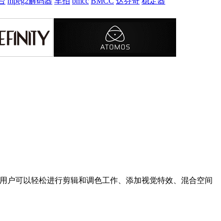
台
mpeg2解码器
车拍
bmcc
BMCC
达芬奇
稳定器
流程的支持。更新后，用户可以轻松进行剪辑和调色工作、添加视觉特效、混合空间