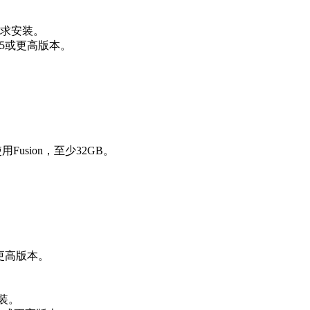
。
商要求安装。
0.65或更高版本。
usion，至少32GB。
2.9或更高版本。
安装。