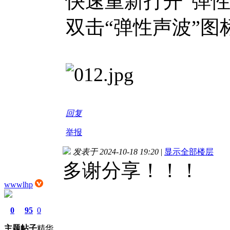
快速重新打开“弹
双击“弹性声波”图
回复
举报
发表于 2024-10-18 19:20
|
显示全部楼层
多谢分享！！！
wwwlhp
0
95
0
主题
帖子
精华