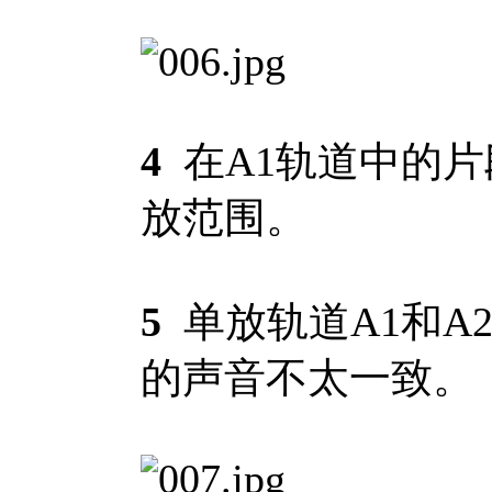
4
在A1轨道中的片
放范围。
5
单放轨道A1和A
的声音不太一致。