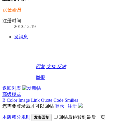
认证会员
注册时间
2013-12-19
发消息
回复
支持
反对
举报
返回列表
高级模式
B
Color
Image
Link
Quote
Code
Smilies
您需要登录后才可以回帖
登录
|
注册
本版积分规则
回帖后跳转到最后一页
发表回复