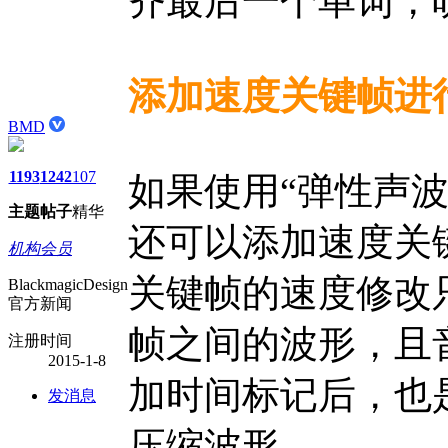
齐最后一个单词，
添加速度关键帧进
BMD
1193
1242
107
如果使用“弹性声
主题
帖子
精华
还可以添加速度关
机构会员
关键帧的速度修改
BlackmagicDesign
官方新闻
帧之间的波形，且
注册时间
2015-1-8
加时间标记后，也
发消息
压缩波形。