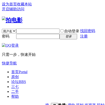
设为首页
收藏本站
开启辅助访问
找回密码
自动登录
密码
注册
登录
只需一步，快速开始
快捷导航
首页
Portal
原创
论坛
BBS
三七
二手
帮助