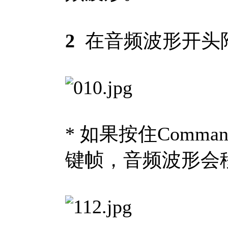
2
在音频波形开头
* 如果按住Com
键帧，音频波形会