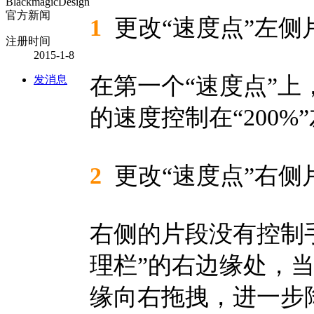
BlackmagicDesign
官方新闻
1
更改“速度点”左侧
注册时间
2015-1-8
在第一个“速度点”
发消息
的速度控制在“200%
2
更改“速度点”右侧
右侧的片段没有控制
理栏”的右边缘处，
缘向右拖拽，进一步