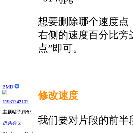
想要删除哪个速度点
右侧的速度百分比旁
点”即可。
BMD
修改速度
1193
1242
107
主题
帖子
精华
我们要对片段的前半
机构会员