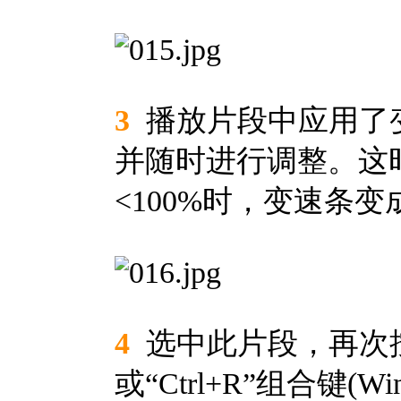
3
播放片段中应用了
并随时进行调整。这
<100%时，变速条
4
选中此片段，再次按下“
或“Ctrl+R”组合键