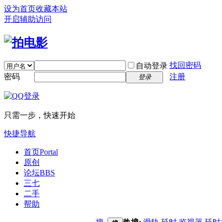
设为首页
收藏本站
开启辅助访问
找回密码
自动登录
密码
注册
登录
只需一步，快速开始
快捷导航
首页
Portal
原创
论坛
BBS
三七
二手
帮助