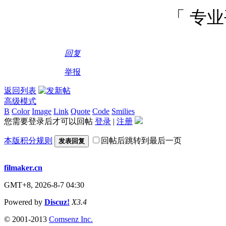
「 专
回复
举报
返回列表
高级模式
B
Color
Image
Link
Quote
Code
Smilies
您需要登录后才可以回帖
登录
|
注册
本版积分规则
回帖后跳转到最后一页
发表回复
filmaker.cn
GMT+8, 2026-8-7 04:30
Powered by
Discuz!
X3.4
© 2001-2013
Comsenz Inc.