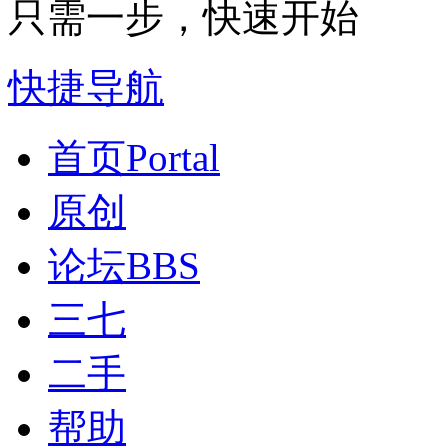
只需一步，快速开始
快捷导航
首页
Portal
原创
论坛
BBS
三七
二手
帮助