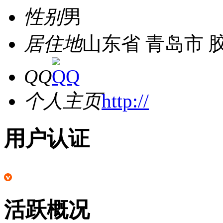
性别
男
居住地
山东省 青岛市 
QQ
个人主页
http://
用户认证
活跃概况