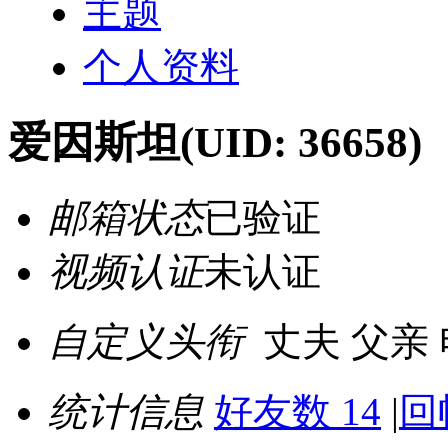
主题
个人资料
爱因斯坦
(UID: 36658)
邮箱状态
已验证
视频认证
未认证
自定义头衔
丈夫 父亲
统计信息
好友数 14
|
回