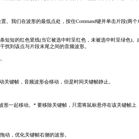
置。我们在波形的最低点处，按住Command键并单击片段(两
条短短的红色竖线(当它被选中时呈红色，未被选中时呈绿色)
干扰到该点与片段末尾之间的音频波形。
。
向右拖动关键帧，音频波形会移动，但是时间关键帧静止。
和波形一起移动。* 要移除关键帧，只需将鼠标悬停在该关键帧
拖动，优化关键帧右侧的波形。