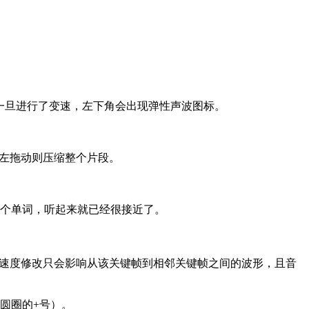
，一旦进行了变速，左下角会出现弹性声波图标。
向左拖动则压缩整个片段。
个单词，听起来就已经很接近了。
的速度修改只会影响从该关键帧到相邻关键帧之间的波形，且音
带圆圈的+号）。