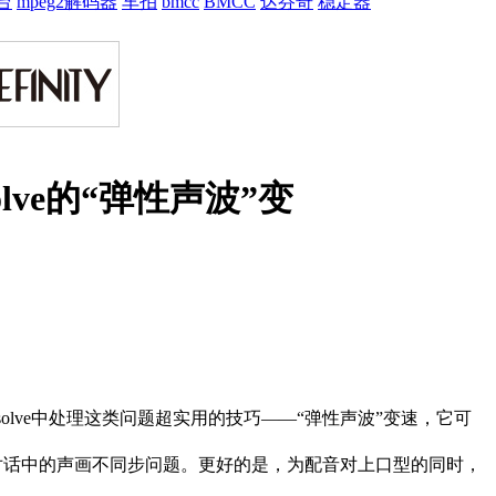
台
mpeg2解码器
车拍
bmcc
BMCC
达芬奇
稳定器
olve的“弹性声波”变
olve中处理这类问题超实用的技巧——“弹性声波”变速，它可
对话中的声画不同步问题。更好的是，为配音对上口型的同时，