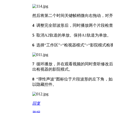
然后将第二个时间关键帧稍微向右拖动，对齐
4
调整完全部波形后，同时播放两个片段检查
5
取消A2轨道的单放。保持A1轨道为单放。
6
选择“工作区”>“检视器模式”>“影院模式检
7
循环播放，并在观看视频的同时查听修改后的片
出检视器的影院模式。
8
“弹性声波”图标位于片段波形的左下角，如
以隐藏控件。
回复
举报