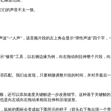
”标记播放范围。
它们的声音不太一致。
声波”>“人声”，该音频片段的左上角会显示“弹性声波”四个字
示“修剪”工具，以右侧边缘为例，向右拖动则拉伸整个片段，
否匹配。我们会发现，只要稍微调整片段的时间，并对齐最后一
音频，还可以添加速度关键帧进一步改善细节。这种基于关键帧
也是向左或向右拖动来相应拉伸和压缩波形。
nd键，鼠标的图标会变成如下图所示的样子（箭头右下角出现一个