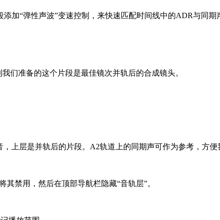
DR片段添加“弹性声波”变速控制，来快速匹配时间线中的ADR与同期
可以看到我们准备的这个片段是最佳镜次并轨后的合成镜头。
音，上层是并轨后的片段。A2轨道上的同期声可作为参考，方便
键将其禁用，然后在顶部导航栏隐藏“音轨层”。