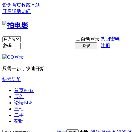
设为首页
收藏本站
开启辅助访问
找回密码
自动登录
密码
注册
登录
只需一步，快速开始
快捷导航
首页
Portal
原创
论坛
BBS
三七
二手
帮助