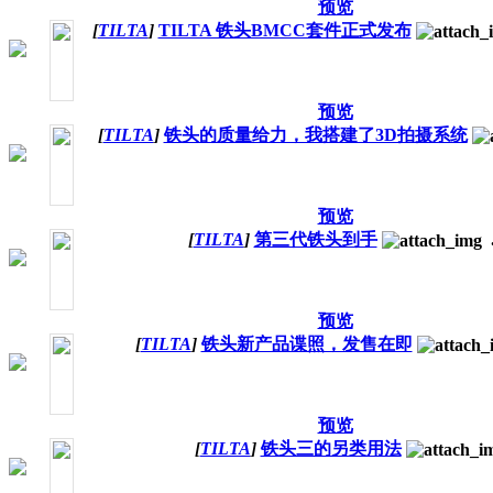
预览
[
TILTA
]
TILTA 铁头BMCC套件正式发布
预览
[
TILTA
]
铁头的质量给力，我搭建了3D拍摄系统
预览
[
TILTA
]
第三代铁头到手
.
预览
[
TILTA
]
铁头新产品谍照，发售在即
预览
[
TILTA
]
铁头三的另类用法