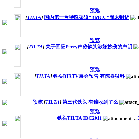
预览
[
TILTA
]
国内第一台特殊渠道“BMCC”周末到货
预览
[
TILTA
]
关于回应Perry声称铁头涉嫌抄袭的声明
预览
[
TILTA
]
铁头BIRTV展会预告 有惊喜猛料
预览
[
TILTA
]
第三代铁头 有谁收到了么
预览
铁头TILTA IBC2011
...