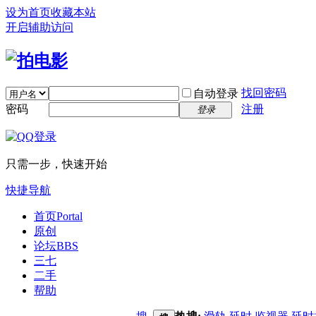
设为首页
收藏本站
开启辅助访问
找回密码
自动登录
密码
注册
登录
只需一步，快速开始
快捷导航
首页
Portal
原创
论坛
BBS
三七
二手
帮助