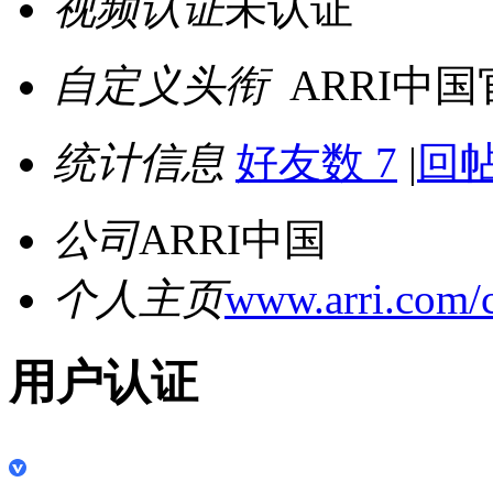
视频认证
未认证
自定义头衔
ARRI中
统计信息
好友数 7
|
回帖
公司
ARRI中国
个人主页
www.arri.com/
用户认证