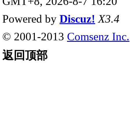
GMT+8, 2026-8-7 16:20
Powered by
Discuz!
X3.4
© 2001-2013
Comsenz Inc.
返回顶部