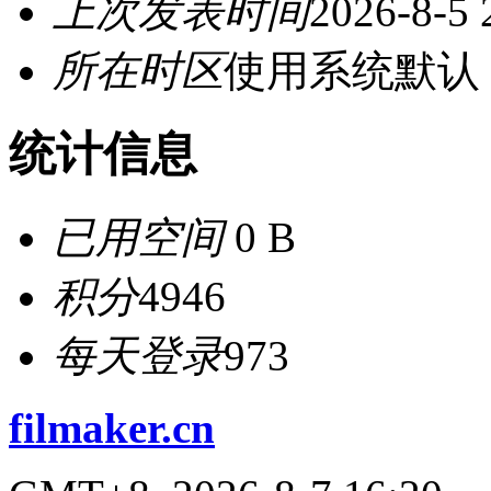
上次发表时间
2026-8-5 
所在时区
使用系统默认
统计信息
已用空间
0 B
积分
4946
每天登录
973
filmaker.cn