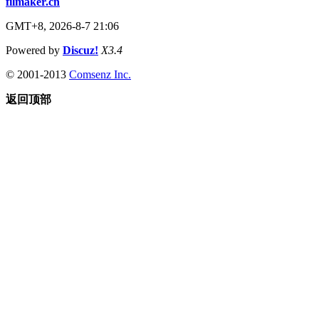
filmaker.cn
GMT+8, 2026-8-7 21:06
Powered by
Discuz!
X3.4
© 2001-2013
Comsenz Inc.
返回顶部