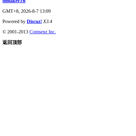
filmaker.cn
GMT+8, 2026-8-7 13:09
Powered by
Discuz!
X3.4
© 2001-2013
Comsenz Inc.
返回顶部