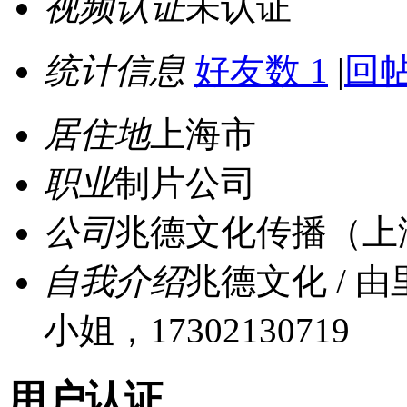
视频认证
未认证
统计信息
好友数 1
|
回帖
居住地
上海市
职业
制片公司
公司
兆德文化传播（上
自我介绍
兆德文化 /
小姐，17302130719
用户认证