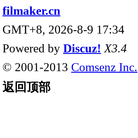
filmaker.cn
GMT+8, 2026-8-9 17:34
Powered by
Discuz!
X3.4
© 2001-2013
Comsenz Inc.
返回顶部