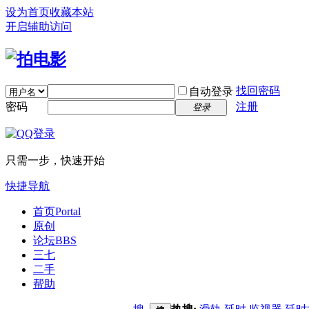
设为首页
收藏本站
开启辅助访问
找回密码
自动登录
密码
注册
登录
只需一步，快速开始
快捷导航
首页
Portal
原创
论坛
BBS
三七
二手
帮助