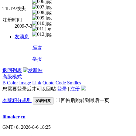
TILTA铁头
注册时间
2009-7-3
发消息
回复
举报
返回列表
高级模式
B
Color
Image
Link
Quote
Code
Smilies
您需要登录后才可以回帖
登录
|
注册
本版积分规则
回帖后跳转到最后一页
发表回复
filmaker.cn
GMT+8, 2026-8-6 18:25