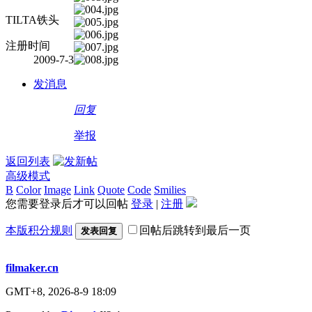
TILTA铁头
注册时间
2009-7-3
发消息
回复
举报
返回列表
高级模式
B
Color
Image
Link
Quote
Code
Smilies
您需要登录后才可以回帖
登录
|
注册
本版积分规则
回帖后跳转到最后一页
发表回复
filmaker.cn
GMT+8, 2026-8-9 18:09