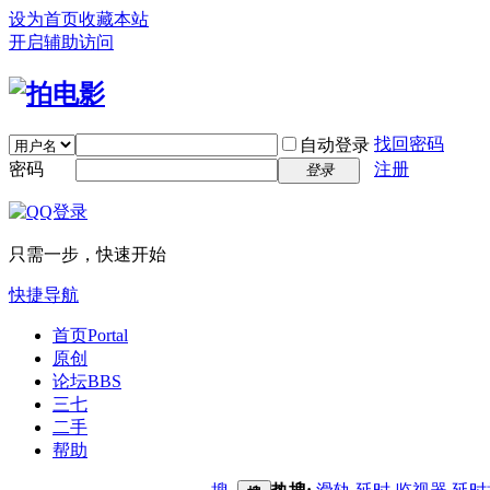
设为首页
收藏本站
开启辅助访问
找回密码
自动登录
密码
注册
登录
只需一步，快速开始
快捷导航
首页
Portal
原创
论坛
BBS
三七
二手
帮助