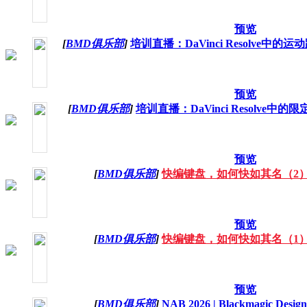
预览
[
BMD俱乐部
]
培训直播：DaVinci Resolve中
预览
[
BMD俱乐部
]
培训直播：DaVinci Resolve中
预览
[
BMD俱乐部
]
快编键盘，如何快如其名（2
预览
[
BMD俱乐部
]
快编键盘，如何快如其名（1
预览
[
BMD俱乐部
]
NAB 2026 | Blackmagic De