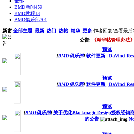
全部
BMD新闻
459
BMD教程
13
BMD俱乐部
701
新窗
全部主题
最新
热门
热帖
精华
更多
作者
回复/查看
最后
公告:
《精华帖管理办法
预览
[
BMD俱乐部
]
软件更新 | DaVinci Resol
预览
[
BMD俱乐部
]
软件更新 | DaVinci Resol
预览
[
BMD俱乐部
]
关于优化Blackmagic Design授
的公告
N