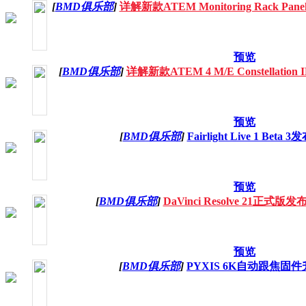
[
BMD俱乐部
]
详解新款ATEM Monitoring Rack Pa
预览
[
BMD俱乐部
]
详解新款ATEM 4 M/E Constellation
预览
[
BMD俱乐部
]
Fairlight Live 1 Beta 
预览
[
BMD俱乐部
]
DaVinci Resolve 21正式版发
预览
[
BMD俱乐部
]
PYXIS 6K自动跟焦固