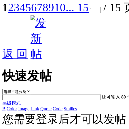
1
2
3
4
5
6
7
8
9
10
... 15
/ 15
返 回
快速发帖
还可输入
80
高级模式
B
Color
Image
Link
Quote
Code
Smilies
您需要登录后才可以发帖