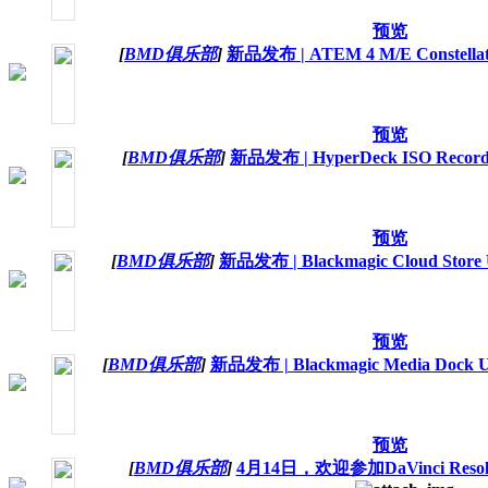
预览
[
BMD俱乐部
]
新品发布 | ATEM 4 M/E Constell
预览
[
BMD俱乐部
]
新品发布 | HyperDeck ISO Recor
预览
[
BMD俱乐部
]
新品发布 | Blackmagic Cloud Sto
预览
[
BMD俱乐部
]
新品发布 | Blackmagic Media Doc
预览
[
BMD俱乐部
]
4月14日，欢迎参加DaVinci Reso