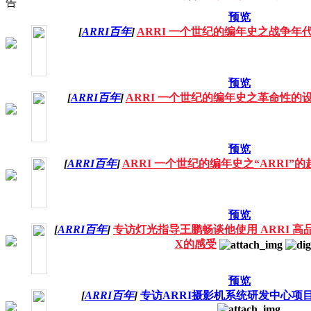
预览
[
ARRI百年
]
ARRI 一个世纪的编年史之战争年
预览
[
ARRI百年
]
ARRI 一个世纪的编年史之革命性的
预览
[
ARRI百年
]
ARRI 一个世纪的编年史之“ARRI”的
预览
[
ARRI百年
]
专访灯光指导王鹏畅谈他使用 ARRI 高品质L
X的感受
预览
[
ARRI百年
]
专访ARRI摄影机系统研发中心项