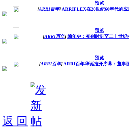
预览
[
ARRI百年
]
ARRIFLEX在20世纪60年代的
预览
[
ARRI百年
]
编年史：初创时刻至二十世纪
预览
[
ARRI百年
]
ARRI百年华诞拉开序幕：董事
返 回