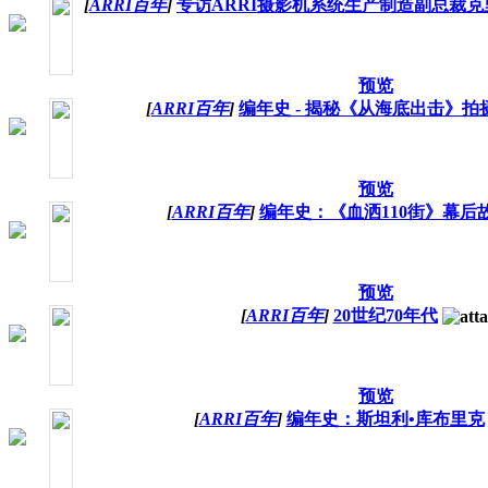
[
ARRI百年
]
专访ARRI摄影机系统生产制造副总裁克
预览
[
ARRI百年
]
编年史 - 揭秘《从海底出击》拍
预览
[
ARRI百年
]
编年史：《血洒110街》幕后
预览
[
ARRI百年
]
20世纪70年代
预览
[
ARRI百年
]
编年史：斯坦利•库布里克