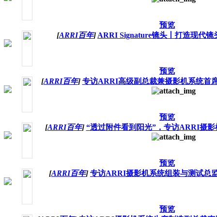
预览
[
ARRI百年
]
ARRI Signature镜头丨打造现代
预览
[
ARRI百年
]
专访ARRI高级副总裁兼摄影机系统首
预览
[
ARRI百年
]
“透过附件看到阳光”，专访ARRI摄
预览
[
ARRI百年
]
专访ARRI摄影机系统组装与测试总
预览