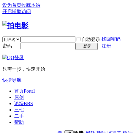
设为首页
收藏本站
开启辅助访问
找回密码
自动登录
密码
注册
登录
只需一步，快速开始
快捷导航
首页
Portal
原创
论坛
BBS
三七
二手
帮助