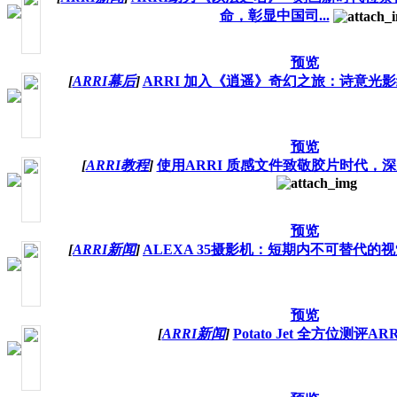
命，彰显中国司...
预览
[
ARRI幕后
]
ARRI 加入《逍遥》奇幻之旅：诗意光
预览
[
ARRI教程
]
使用ARRI 质感文件致敬胶片时代，
预览
[
ARRI新闻
]
ALEXA 35摄影机：短期内不可替代的
预览
[
ARRI新闻
]
Potato Jet 全方位测评ARR