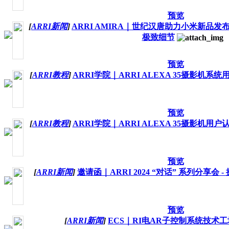
预览
[
ARRI新闻
]
ARRI AMIRA｜世纪汉唐助力小米新品
极致细节
预览
[
ARRI教程
]
ARRI学院｜ARRI ALEXA 35摄影机系
预览
[
ARRI教程
]
ARRI学院｜ARRI ALEXA 35摄影机用
预览
[
ARRI新闻
]
邀请函｜ARRI 2024 “对话” 系列分享会 
预览
[
ARRI新闻
]
ECS｜RI电​AR子控制系统技术