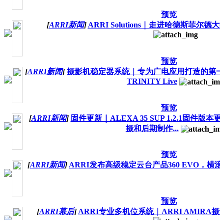
预览
[
ARRI新闻
]
ARRI Solutions｜走进哈德斯菲尔
预览
[
ARRI新闻
]
摄影机稳定器系统｜专为广电应用打造的第一代
TRINITY Live
预览
[
ARRI新闻
]
固件更新｜ALEXA 35 SUP 1.2.1固件
摄和后期制作...
预览
[
ARRI新闻
]
ARRI发布高级稳定云台产品360 EVO，横滚
预览
[
ARRI幕后
]
ARRI专业多机位系统｜ARRI AMIR