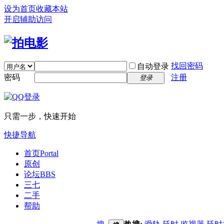
设为首页
收藏本站
开启辅助访问
找回密码
自动登录
密码
注册
登录
只需一步，快速开始
快捷导航
首页
Portal
原创
论坛
BBS
三七
二手
帮助