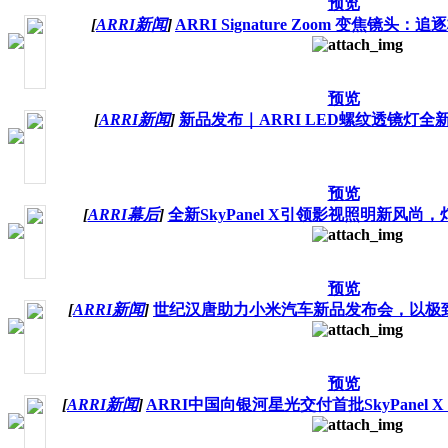
预览
[
ARRI新闻
]
ARRI Signature Zoom 变焦镜
预览
[
ARRI新闻
]
新品发布｜ARRI LED螺纹透镜灯全新L
预览
[
ARRI幕后
]
全新SkyPanel X引领影视照明新风
预览
[
ARRI新闻
]
世纪汉唐助力小米汽车新品发布会，以极致
预览
[
ARRI新闻
]
ARRI中国向银河星光交付首批SkyPane