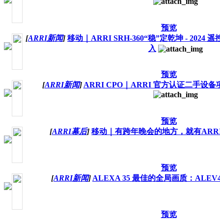
预览
[
ARRI新闻
]
移动｜ARRI SRH-360“稳”定乾坤 - 20
入
预览
[
ARRI新闻
]
ARRI CPO｜ARRI 官方认证二手设
预览
[
ARRI幕后
]
移动｜有跨年晚会的地方，就有ARRI S
预览
[
ARRI新闻
]
ALEXA 35 最佳的全局画质：ALE
预览