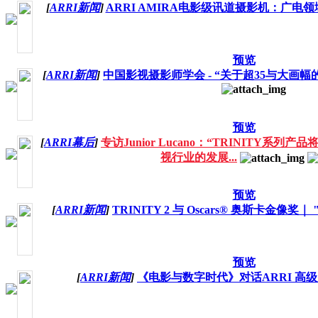
[
ARRI新闻
]
ARRI AMIRA电影级讯道摄影机：广电
预览
[
ARRI新闻
]
中国影视摄影师学会 - “关于超35与大画
预览
[
ARRI幕后
]
专访Junior Lucano：“TRINITY
视行业的发展...
预览
[
ARRI新闻
]
TRINITY 2 与 Oscars® 奥斯卡金像奖｜ "I'
预览
[
ARRI新闻
]
《电影与数字时代》对话ARRI 高