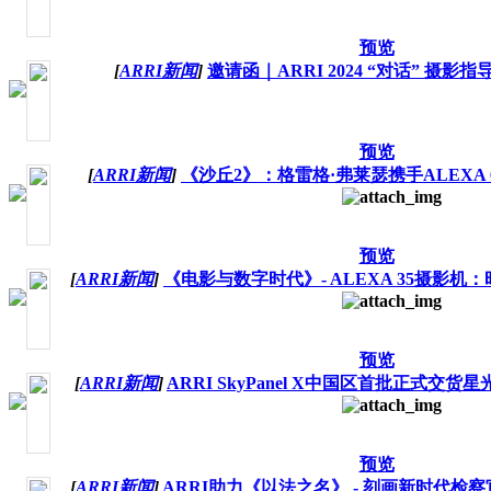
预览
[
ARRI新闻
]
邀请函｜ARRI 2024 “对话” 摄影
预览
[
ARRI新闻
]
《沙丘2》：格雷格·弗莱瑟携手ALEXA 65
预览
[
ARRI新闻
]
《电影与数字时代》- ALEXA 35摄影
预览
[
ARRI新闻
]
ARRI SkyPanel X中国区首批正式
预览
[
ARRI新闻
]
ARRI助力《以法之名》 - 刻画新时代