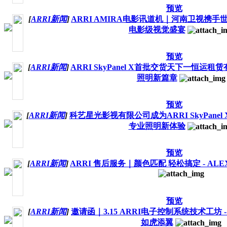
预览
[
ARRI新闻
]
ARRI AMIRA电影讯道机｜河南卫视携
电影级视觉盛宴
预览
[
ARRI新闻
]
ARRI SkyPanel X首批交货天下一恒运
照明新篇章
预览
[
ARRI新闻
]
科艺星光影视有限公司成为ARRI SkyPan
专业照明新体验
预览
[
ARRI新闻
]
ARRI 售后服务｜颜色匹配 轻松搞定 - ALE
预览
[
ARRI新闻
]
邀请函｜3.15 ARRI电子控制系统技术工坊
如虎添翼