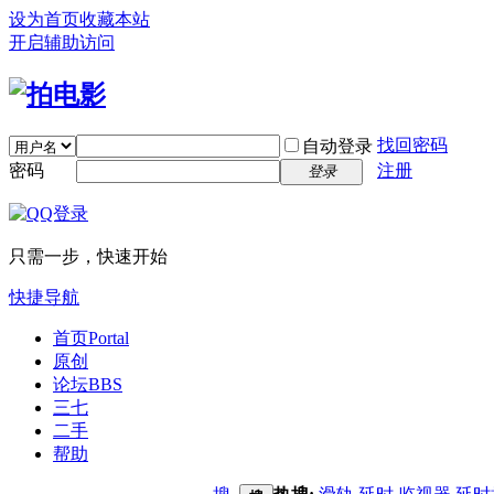
设为首页
收藏本站
开启辅助访问
找回密码
自动登录
密码
注册
登录
只需一步，快速开始
快捷导航
首页
Portal
原创
论坛
BBS
三七
二手
帮助