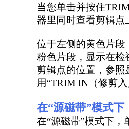
当您单击并按住TRI
器里同时查看剪辑点
位于左侧的黄色片段
粉色片段，显示在检
剪辑点的位置，参照
用“TRIM IN（修
在“源磁带”模式下
在“源磁带”模式下，单