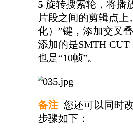
5
旋转搜索轮，将播
片段之间的剪辑点上。
化）”键，添加交叉叠
添加的是SMTH C
也是“10帧”。
备注
您还可以同时改
步骤如下：