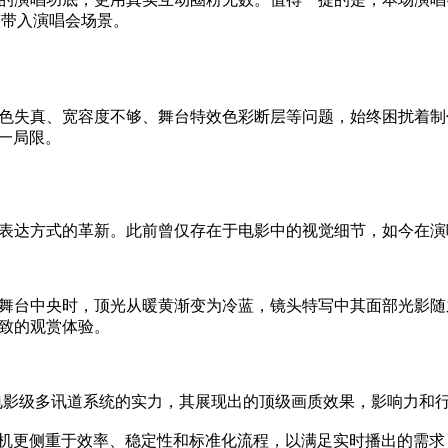
完整带入演唱会场景。
真、宽容度不够、舞台特效色彩断层等问题，始终困扰着制作团队与
这一局限。
表达方式的革新。此前曾仅存在于电影中的视觉细节，如今在演
舞台中央时，顶光从暖黄渐变为冷蓝，镜头特写中其面部光影随
致的观赏体验。
IRA 电影级多讯道系统的实力，其展现出的顶级画质效果，影响
影机更侧重于效率、稳定性和标准化流程，以满足实时播出的需求，