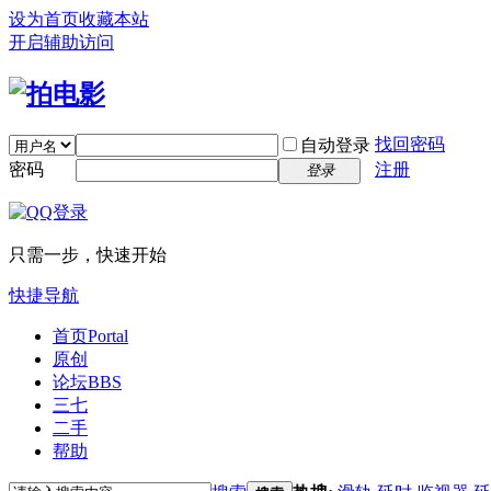
设为首页
收藏本站
开启辅助访问
找回密码
自动登录
密码
注册
登录
只需一步，快速开始
快捷导航
首页
Portal
原创
论坛
BBS
三七
二手
帮助