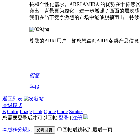
摄和个性化需求。ARRI AMIRA 的优势在
突出，背景更为虚化，进一步增强了画面的层次感。
我们在当下竞争激烈的市场中能够脱颖而出，持续
尊敬的ARRI用户，如您想咨询ARRI各类产品信
回复
举报
返回列表
高级模式
B
Color
Image
Link
Quote
Code
Smilies
您需要登录后才可以回帖
登录
|
注册
本版积分规则
回帖后跳转到最后一页
发表回复