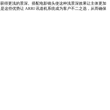
机能获得更浅的景深。搭配电影镜头使这种浅景深效果让主体更加
这些优势让 ARRI 讯道机系统成为客户不二之选，从而确保