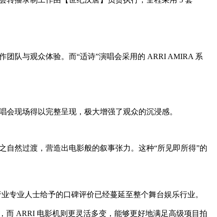
观众体验。而“适诗”演唱会采用的 ARRI AMIRA 系
唱会现场得以完整呈现，极大增强了观众的沉浸感。
之自然过渡，营造出电影般的叙事张力。这种“所见即所得”的
力和行业专业人士给予的口碑评价已经蔓延至整个舞台娱乐行业。
而 ARRI 电影机则更灵活多变，能够更好地满足高级项目拍