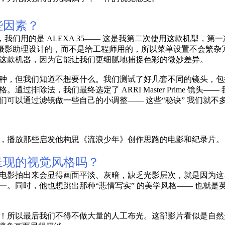
些因素？
我们用的是 ALEXA 35—— 这是我第二次使用这款机型，第一次
摄影助理设计的，而不是给工程师用的，所以菜单设置不会繁杂冗长
这款机器，因为它能让我们更细腻地捕捉色彩的微妙差异。
种，但我们知道不想要什么。我们测试了好几套不同的镜头，包
过排除法，我们最终选定了 ARRI Master Prime 镜
们可以通过滤镜做一些自己的小调整—— 这些“秘诀” 我们就
，播放那些启发他构思《流浪少年》创作思路的电影和纪录片。
呈现的视觉风格吗？
电影拍出来会显得画面平淡、灰暗，缺乏光影层次，就是因为这
。同时，他也想跳出那种“悲情写实” 的美学风格—— 也就是
！所以最后我们不得不做大量的人工布光。这部影片看似是自然