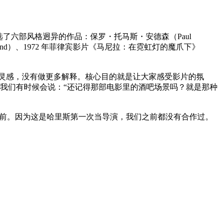
了六部风格迥异的作品：保罗・托马斯・安德森（Paul
Vagabond）、1972 年菲律宾影片《马尼拉：在霓虹灯的魔爪下》
他灵感，没有做更多解释。核心目的就是让大家感受影片的氛
，我们有时候会说：“还记得那部电影里的酒吧场景吗？就是那种
前。因为这是哈里斯第一次当导演，我们之前都没有合作过。