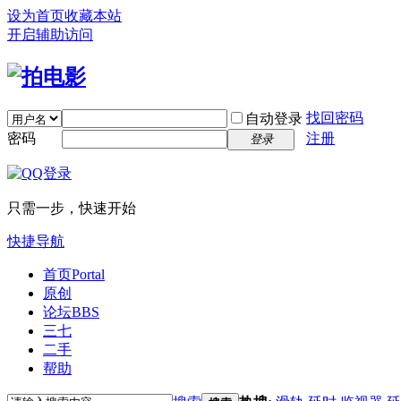
设为首页
收藏本站
开启辅助访问
找回密码
自动登录
密码
注册
登录
只需一步，快速开始
快捷导航
首页
Portal
原创
论坛
BBS
三七
二手
帮助