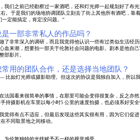
，我们之前已经勘察过一家酒吧，还和灯光师一起规划好了布光
左右。于是我们的场地协调团队立刻去了街上其他所有酒吧，靠
们一定能搞定，肯定没问题。”
说是一部非常私人的作品吗？
做了非常深入的调研，而且我觉得他认识一些有过类似生活经历
心血来潮，想要拍一部关于伦敦社会问题的电影。剧本是他自己
整部影片。
您常用的团队合作，还是选择当地团队？
— 比如灯光师或摄影助理。但这次的协议是我独自加入，所以
在法国看来很简单的事情，在那里可能会变得很复杂，反之亦然
用手持摄影机在车里以每小时5 公里的速度拍摄，也必须系好安
我觉得有点不适应，但最后发现这些其实很有用，因为它们促进
便在不同取景地之间移动。
，为伦敦独特的光线赋予不一样的视觉感受。