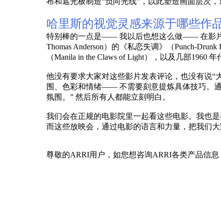
布和遮光板制造“负向光线”，以此塑造画面层次
哈里斯的视觉灵感来源于哪些作
特别棒的一点是—— 我以后也想这么做—— 在影
Thomas Anderson）的《私恋失调》（Punch-
（Manila in the Claws of Light），以及几
他没有要求大家对这些影片发表评论，也没有说“
围、色彩和情绪—— 不需要刻意提炼具体技巧。
氛围。” 然后所有人都能立刻明白。
我们会在正规的电影院里一起看这些电影。我也是
而这些放映会，通过电影的语言和力量，把我们大
尊敬的ARRI用户，如您想咨询ARRI各类产品信