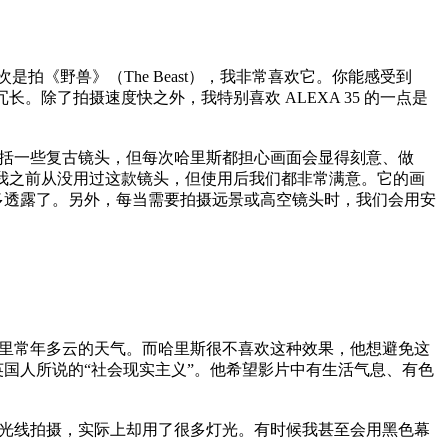
是拍《野兽》（The Beast），我非常喜欢它。你能感受到
。除了拍摄速度快之外，我特别喜欢 ALEXA 35 的一点是
括一些复古镜头，但每次哈里斯都担心画面会显得刻意、做
头—— 我之前从没用过这款镜头，但使用后我们都非常满意。它的画
不多透露了。另外，每当需要拍摄远景或高空镜头时，我们会用安
里常年多云的天气。而哈里斯很不喜欢这种效果，他想避免这
英国人所说的“社会现实主义”。他希望影片中有生活气息、有色
光线拍摄，实际上却用了很多灯光。有时候我甚至会用黑色幕