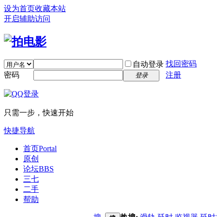
设为首页
收藏本站
开启辅助访问
找回密码
自动登录
密码
注册
登录
只需一步，快速开始
快捷导航
首页
Portal
原创
论坛
BBS
三七
二手
帮助