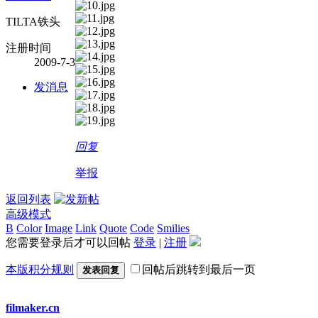
TILTA铁头
注册时间
2009-7-3
发消息
回复
举报
返回列表
高级模式
B
Color
Image
Link
Quote
Code
Smilies
您需要登录后才可以回帖
登录
|
注册
本版积分规则
回帖后跳转到最后一页
发表回复
filmaker.cn