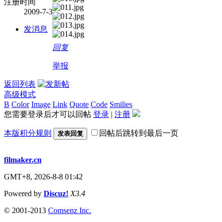
注册时间
2009-7-3
发消息
回复
举报
返回列表
高级模式
B
Color
Image
Link
Quote
Code
Smilies
您需要登录后才可以回帖
登录
|
注册
本版积分规则
回帖后跳转到最后一页
发表回复
filmaker.cn
GMT+8, 2026-8-8 01:42
Powered by
Discuz!
X3.4
© 2001-2013
Comsenz Inc.