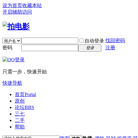
设为首页
收藏本站
开启辅助访问
找回密码
自动登录
密码
注册
登录
只需一步，快速开始
快捷导航
首页
Portal
原创
论坛
BBS
三七
二手
帮助