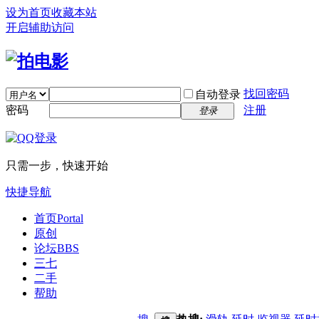
设为首页
收藏本站
开启辅助访问
找回密码
自动登录
密码
注册
登录
只需一步，快速开始
快捷导航
首页
Portal
原创
论坛
BBS
三七
二手
帮助