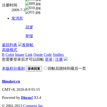
注册时间
2009-7-3
发消息
回复
举报
返回列表
高级模式
B
Color
Image
Link
Quote
Code
Smilies
您需要登录后才可以回帖
登录
|
注册
本版积分规则
回帖后跳转到最后一页
发表回复
filmaker.cn
GMT+8, 2026-8-9 01:15
Powered by
Discuz!
X3.4
© 2001-2013
Comsenz Inc.