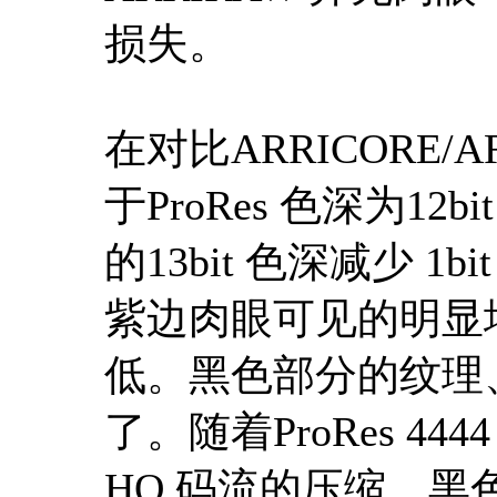
损失。
在对比ARRICORE/A
于ProRes 色深为12b
的13bit 色深减少 
紫边肉眼可见的明显
低。黑色部分的纹理
了。随着ProRes 4444 XQ
HQ 码流的压缩，