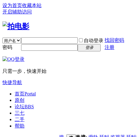
设为首页
收藏本站
开启辅助访问
找回密码
自动登录
密码
注册
登录
只需一步，快速开始
快捷导航
首页
Portal
原创
论坛
BBS
三七
二手
帮助