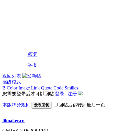
回复
举报
返回列表
高级模式
B
Color
Image
Link
Quote
Code
Smilies
您需要登录后才可以回帖
登录
|
注册
本版积分规则
回帖后跳转到最后一页
发表回复
filmaker.cn
GMT+8, 2026-8-8 10:51