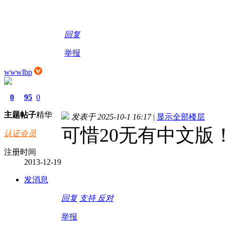
回复
举报
wwwlhp
0
95
0
主题
帖子
精华
发表于 2025-10-1 16:17
|
显示全部楼层
可惜20无有中文版
认证会员
注册时间
2013-12-19
发消息
回复
支持
反对
举报