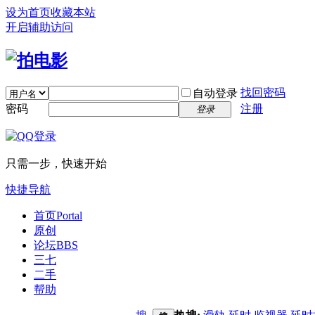
设为首页
收藏本站
开启辅助访问
找回密码
自动登录
密码
注册
登录
只需一步，快速开始
快捷导航
首页
Portal
原创
论坛
BBS
三七
二手
帮助