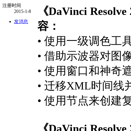
注册时间
《DaVinci Res
2015-1-8
发消息
容：
• 使用一级调色工
• 借助示波器对图
• 使用窗口和神奇
• 迁移XML时间
• 使用节点来创建
《DaVinci Res