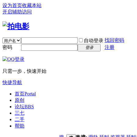
设为首页
收藏本站
开启辅助访问
找回密码
自动登录
密码
注册
登录
只需一步，快速开始
快捷导航
首页
Portal
原创
论坛
BBS
三七
二手
帮助