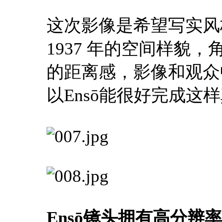
这次影像是希望写实风
1937 年的空间样貌
的距离感，影像和观众
以Ensō能很好完成这
Ensō镜头拥有高分