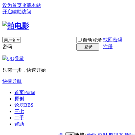
设为首页
收藏本站
开启辅助访问
找回密码
自动登录
密码
注册
登录
只需一步，快速开始
快捷导航
首页
Portal
原创
论坛
BBS
三七
二手
帮助