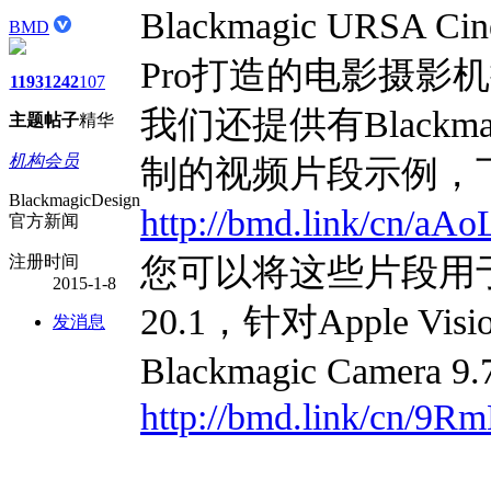
Blackmagic URSA Ci
BMD
Pro打造的电影摄影
1193
1242
107
我们还提供有Blackmagi
主题
帖子
精华
机构会员
制的视频片段示例，
BlackmagicDesign
http://bmd.link/cn/aAo
官方新闻
注册时间
您可以将这些片段用于macOS
2015-1-8
20.1，针对Apple V
发消息
Blackmagic Ca
http://bmd.link/cn/9R