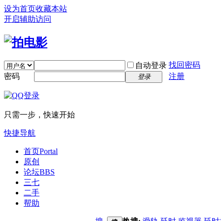
设为首页
收藏本站
开启辅助访问
找回密码
自动登录
密码
注册
登录
只需一步，快速开始
快捷导航
首页
Portal
原创
论坛
BBS
三七
二手
帮助